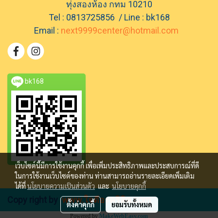
ทุ่งสองห้อง กทม 10210
Tel : 0813725856 / Line : bk168
Email :
next9999center@hotmail.com
bk168
เว็บไซต์นี้มีการใช้งานคุกกี้ เพื่อเพิ่มประสิทธิภาพและประสบการณ์ที่ดี
ในการใช้งานเว็บไซต์ของท่าน ท่านสามารถอ่านรายละเอียดเพิ่มเติม
ได้ที่
นโยบายความเป็นส่วนตัว
และ
นโยบายคุกกี้
Copy right by
www.ใจดีอะคริลิค.com
ตั้งค่าคุกกี้
ยอมรับทั้งหมด
Powered by
MakeWebEasy.com