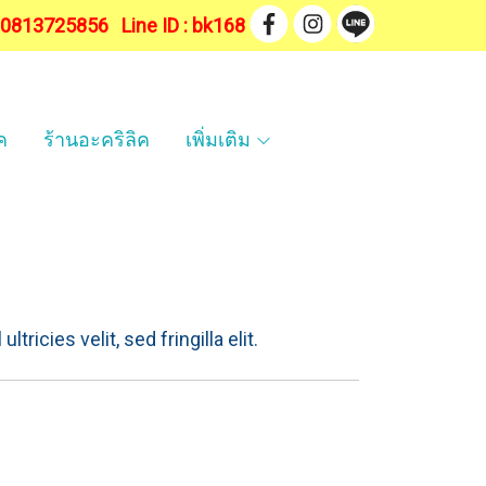
. 0813725856
Line ID : bk168
ค
ร้านอะคริลิค
เพิ่มเติม
tricies velit, sed fringilla elit.