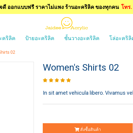
ใจดี ออกแบบฟรี
ราคาไม่แพง ร้านอะคริลิค ของทุกคน
โทร
ะคริลิค
ป้ายอะคริลิค
ชั้นวางอะคริลิค
โล่อะคริลิ
hirts 02
Women's Shirts 02
In sit amet vehicula libero. Vivamus vel ul
สั่งซื้อสินค้า