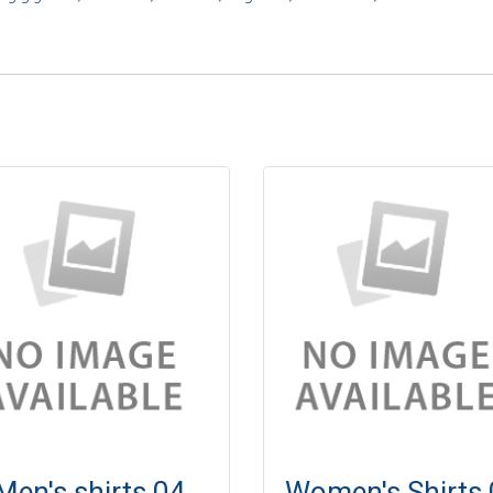
Men's shirts 04
Women's Shirts