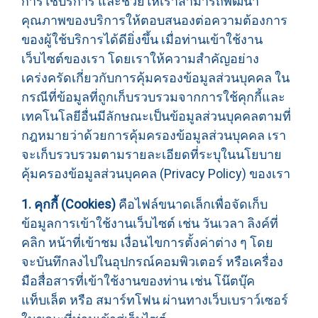
การใช้บริการ และช่วยให้เราสามารถพัฒนา
คุณภาพของบริการให้ตอบสนองต่อความต้องการ
ของผู้ใช้บริการได้ดียิ่งขึ้น เมื่อท่านเข้าใช้งาน
เว็บไซต์ของเรา โดยเราให้ความสำคัญอย่าง
เคร่งครัดเกี่ยวกับการคุ้มครองข้อมูลส่วนบุคคล ใน
กรณีที่ข้อมูลที่ถูกเก็บรวบรวมจากการใช้คุกกี้และ
เทคโนโลยีอื่นมีลักษณะเป็นข้อมูลส่วนบุคคลตามที่
กฎหมายว่าด้วยการคุ้มครองข้อมูลส่วนบุคคล เรา
จะเก็บรวบรวมตามรายละเอียดที่ระบุในนโยบาย
คุ้มครองข้อมูลส่วนบุคคล (Privacy Policy) ของเรา
1. คุกกี้ (Cookies)
คือไฟล์ขนาดเล็กเพื่อจัดเก็บ
ข้อมูลการเข้าใช้งานเว็บไซต์ เช่น วันเวลา ลิงค์ที่
คลิก หน้าที่เข้าชม เงื่อนไขการตั้งค่าต่าง ๆ โดย
จะบันทึกลงไปในอุปกรณ์คอมพิวเตอร์ หรือเครื่อง
มือสื่อสารที่เข้าใช้งานของท่าน เช่น โน๊ตบุ๊ค
แท็บเล็ต หรือ สมาร์ทโฟน ผ่านทางเว็บเบราว์เซอร์