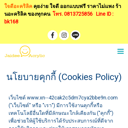
ใจดีอะคริลิค
คุยง่าย ใจดี ออกแบบฟรี
ราคาไม่แพง ร้า
นอะคริลิค ของทุกคน
โทร. 0813725856
Line ID :
bk168
นโยบายคุกกี้ (Cookies Policy)
เว็บไซต์ www.xn--42cak2c5dm7cya2bbe9n.com
("เว็บไซต์" หรือ "เรา") มีการใช้งานคุกกี้หรือ
เทคโนโลยีอื่นใดที่มีลักษณะใกล้เคียงกัน ("คุกกี้")
เพื่อช่วยให้ผู้ใช้บริการได้รับประสบการณ์ที่ดีจาก