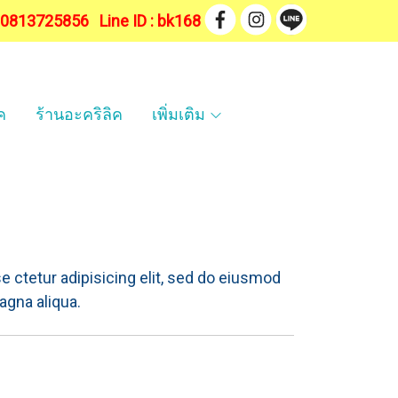
. 0813725856
Line ID : bk168
ค
ร้านอะคริลิค
เพิ่มเติม
 ctetur adipisicing elit, sed do eiusmod
agna aliqua.