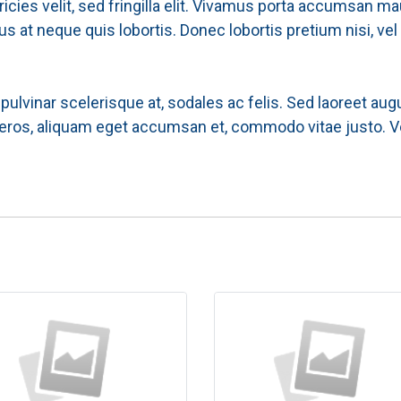
tricies velit, sed fringilla elit. Vivamus porta accumsan 
us at neque quis lobortis. Donec lobortis pretium nisi, vel
ces pulvinar scelerisque at, sodales ac felis. Sed laoreet a
 eros, aliquam eget accumsan et, commodo vitae justo. Ve