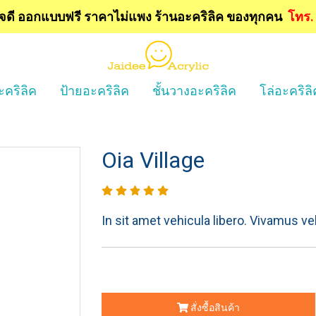
ใจดี ออกแบบฟรี
ราคาไม่แพง ร้านอะคริลิค ของทุกคน
โทร
ะคริลิค
ป้ายอะคริลิค
ชั้นวางอะคริลิค
โล่อะคริลิ
Oia Village
In sit amet vehicula libero. Vivamus vel ul
สั่งซื้อสินค้า