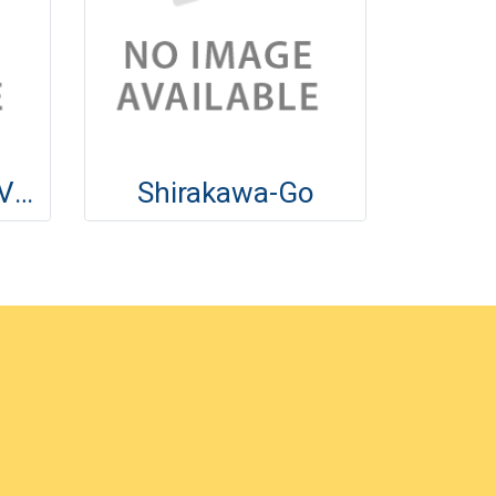
Bukchon Hanok Village
Shirakawa-Go