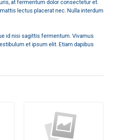
mauris, at fermentum dolor consectetur et.
 mattis lectus placerat nec. Nulla interdum
ugue id nisi sagittis fermentum. Vivamus
stibulum et ipsum elit. Etiam dapibus