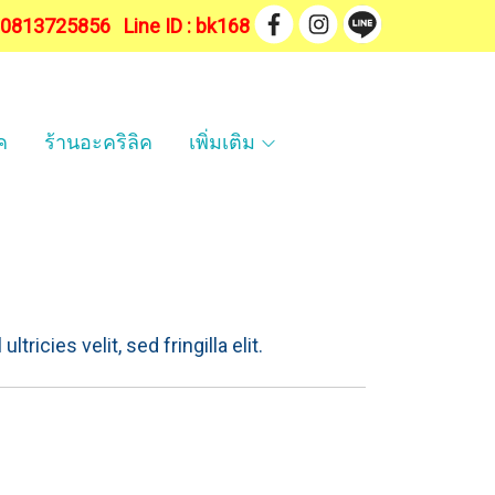
. 0813725856
Line ID : bk168
ค
ร้านอะคริลิค
เพิ่มเติม
tricies velit, sed fringilla elit.