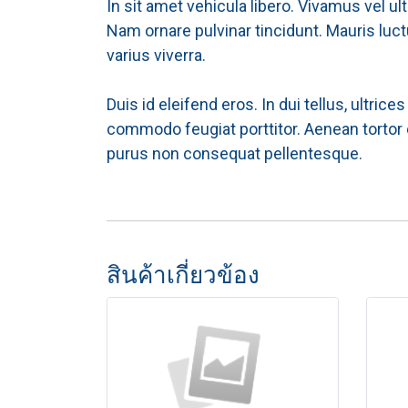
In sit amet vehicula libero. Vivamus vel ul
Nam ornare pulvinar tincidunt. Mauris luct
varius viverra.
Duis id eleifend eros. In dui tellus, ultri
commodo feugiat porttitor. Aenean tortor
purus non consequat pellentesque.
สินค้าเกี่ยวข้อง