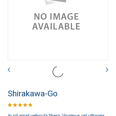
Shirakawa-Go
In sit amet vehicula libero. Vivamus vel ultricies