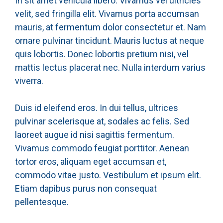
In sit amet vehicula libero. Vivamus vel ultricies
velit, sed fringilla elit. Vivamus porta accumsan
mauris, at fermentum dolor consectetur et. Nam
ornare pulvinar tincidunt. Mauris luctus at neque
quis lobortis. Donec lobortis pretium nisi, vel
mattis lectus placerat nec. Nulla interdum varius
viverra.
Duis id eleifend eros. In dui tellus, ultrices
pulvinar scelerisque at, sodales ac felis. Sed
laoreet augue id nisi sagittis fermentum.
Vivamus commodo feugiat porttitor. Aenean
tortor eros, aliquam eget accumsan et,
commodo vitae justo. Vestibulum et ipsum elit.
Etiam dapibus purus non consequat
pellentesque.