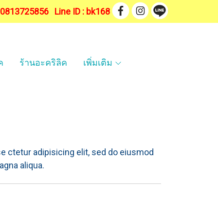
. 0813725856
Line ID : bk168
ค
ร้านอะคริลิค
เพิ่มเติม
 ctetur adipisicing elit, sed do eiusmod
agna aliqua.