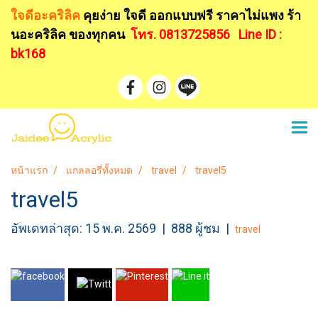
ใจดีอะคริลิค
คุยง่าย ใจดี ออกแบบฟรี
ราคาไม่แพง ร้า
นอะคริลิค ของทุกคน
โทร. 0813725856
Line ID :
bk168
หน้าแรก
แกลลอรี่ทั้งหมด
travel
travel5
travel5
อัพเดทล่าสุด: 15 พ.ค. 2569
|
888 ผู้ชม
|
travel