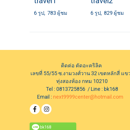
travel1
travel2
6 รูป, 783 ผู้ชม
6 รูป, 829 ผู้ชม
ติดต่อ ตัดอะคริลิค
เลขที่ 55/55 ซ.งามวงศ์วาน 32 เขตหลักสี่ แข
ทุ่งสองห้อง กทม 10210
Tel : 0813725856 / Line : bk168
Email :
next9999center@hotmail.com
bk168