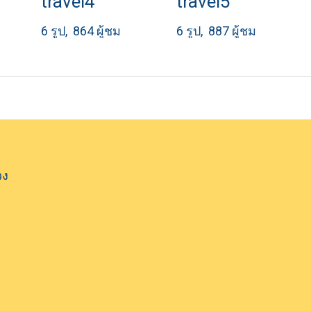
travel4
travel5
6 รูป, 864 ผู้ชม
6 รูป, 887 ผู้ชม
วง