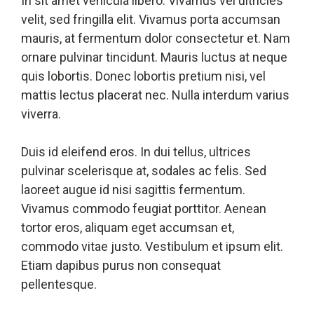
In sit amet vehicula libero. Vivamus vel ultricies
velit, sed fringilla elit. Vivamus porta accumsan
mauris, at fermentum dolor consectetur et. Nam
ornare pulvinar tincidunt. Mauris luctus at neque
quis lobortis. Donec lobortis pretium nisi, vel
mattis lectus placerat nec. Nulla interdum varius
viverra.
Duis id eleifend eros. In dui tellus, ultrices
pulvinar scelerisque at, sodales ac felis. Sed
laoreet augue id nisi sagittis fermentum.
Vivamus commodo feugiat porttitor. Aenean
tortor eros, aliquam eget accumsan et,
commodo vitae justo. Vestibulum et ipsum elit.
Etiam dapibus purus non consequat
pellentesque.