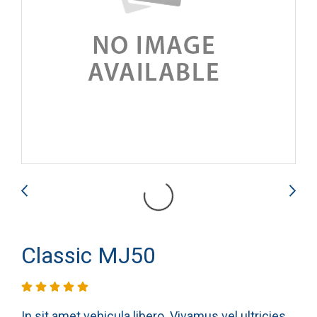
Classic MJ50
In sit amet vehicula libero. Vivamus vel ultricies