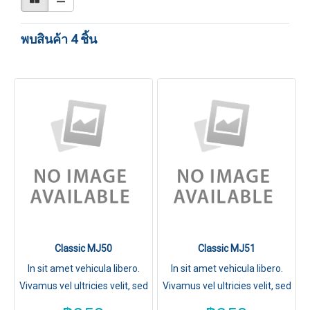
พบสินค้า 4 ชิ้น
Classic MJ50
Classic MJ51
In sit amet vehicula libero.
In sit amet vehicula libero.
Vivamus vel ultricies velit, sed
Vivamus vel ultricies velit, sed
fringilla elit.
fringilla elit.