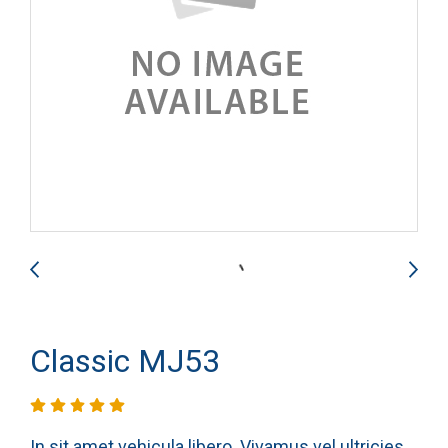
Classic MJ53
In sit amet vehicula libero. Vivamus vel ultricies