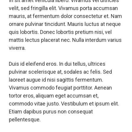
In sit amet vehicula libero. Vivamus vel ultricies
velit, sed fringilla elit. Vivamus porta accumsan
mauris, at fermentum dolor consectetur et. Nam
ornare pulvinar tincidunt. Mauris luctus at neque
quis lobortis. Donec lobortis pretium nisi, vel
mattis lectus placerat nec. Nulla interdum varius
viverra.
Duis id eleifend eros. In dui tellus, ultrices
pulvinar scelerisque at, sodales ac felis. Sed
laoreet augue id nisi sagittis fermentum.
Vivamus commodo feugiat porttitor. Aenean
tortor eros, aliquam eget accumsan et,
commodo vitae justo. Vestibulum et ipsum elit.
Etiam dapibus purus non consequat
pellentesque.