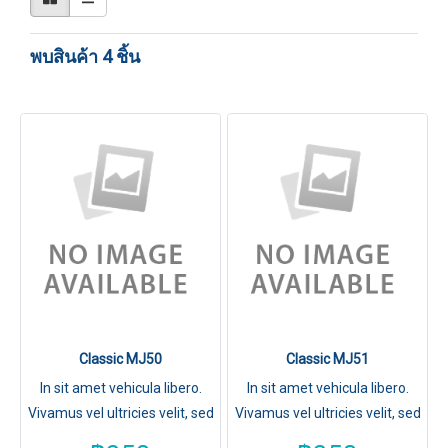
พบสินค้า 4 ชิ้น
Classic MJ50
Classic MJ51
In sit amet vehicula libero.
In sit amet vehicula libero.
Vivamus vel ultricies velit, sed
Vivamus vel ultricies velit, sed
fringilla elit.
fringilla elit.