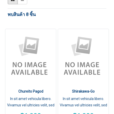
พบสินค้า 8 ชิ้น
Chureito Pagod
Shirakawa-Go
In sit amet vehicula libero.
In sit amet vehicula libero.
Vivamus vel ultricies velit, sed
Vivamus vel ultricies velit, sed
fringilla elit.
fringilla elit.