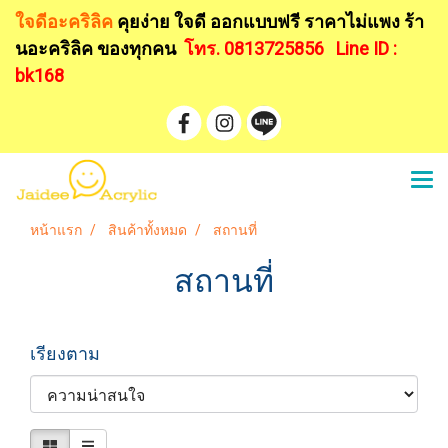
ใจดีอะคริลิค
คุยง่าย ใจดี ออกแบบฟรี
ราคาไม่แพง ร้า
นอะคริลิค ของทุกคน
โทร. 0813725856
Line ID :
bk168
หน้าแรก
สินค้าทั้งหมด
สถานที่
สถานที่
เรียงตาม