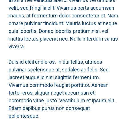
In sit amet vehicula libero. Vivamus vel ultricies
velit, sed fringilla elit. Vivamus porta accumsan
mauris, at fermentum dolor consectetur et. Nam
ornare pulvinar tincidunt. Mauris luctus at neque
quis lobortis. Donec lobortis pretium nisi, vel
mattis lectus placerat nec. Nulla interdum varius
viverra.
Duis id eleifend eros. In dui tellus, ultrices
pulvinar scelerisque at, sodales ac felis. Sed
laoreet augue id nisi sagittis fermentum.
Vivamus commodo feugiat porttitor. Aenean
tortor eros, aliquam eget accumsan et,
commodo vitae justo. Vestibulum et ipsum elit.
Etiam dapibus purus non consequat
pellentesque.