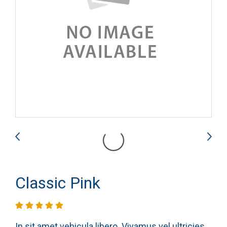
Classic Pink
In sit amet vehicula libero. Vivamus vel ultricies