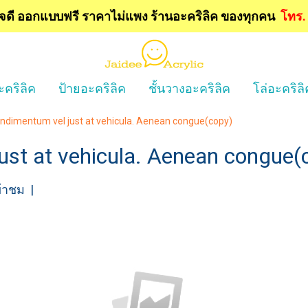
ใจดี ออกแบบฟรี
ราคาไม่แพง ร้านอะคริลิค ของทุกคน
โทร
ะคริลิค
ป้ายอะคริลิค
ชั้นวางอะคริลิค
โล่อะคริลิ
ndimentum vel just at vehicula. Aenean congue(copy)
ust at vehicula. Aenean congue(
ข้าชม
|