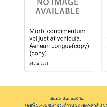
Morbi condimentum
vel just at vehicula.
Aenean congue(copy)
(copy)
24 ก.ย. 2561
ติดต่อ ตัดอะคริลิค
เลขที่ 55/55 ซ.งามวงศ์วาน 32 เขตหลักสี่ แข