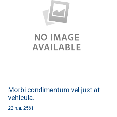
Morbi condimentum vel just at
vehicula.
22 ก.ย. 2561