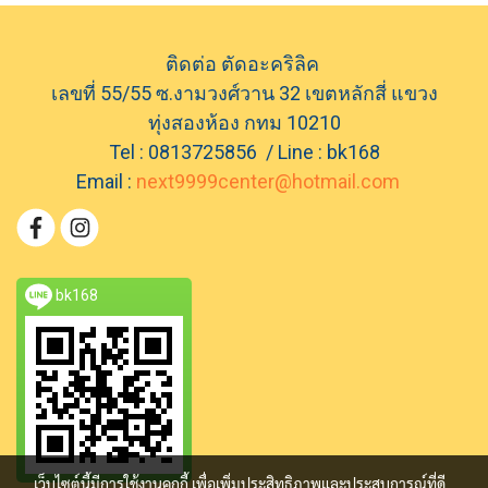
Aliquam erat volutpat. Nulla augue eros, tempor
ut massa sed, porta blandit ante. Sed in nibh
lectus. Morbi hendrerit sapien vel enim mattis,
ติดต่อ ตัดอะคริลิค
sed consectetur mauris auctor. Nulla in eros sed
ligula aliquam mattis. Duis at nibh sit amet elit
เลขที่ 55/55 ซ.งามวงศ์วาน 32 เขตหลักสี่ แขวง
vestibulum dignissim vel et urna.
ทุ่งสองห้อง กทม 10210
Tel : 0813725856 / Line : bk168
Email :
next9999center@hotmail.com
bk168
เว็บไซต์นี้มีการใช้งานคุกกี้ เพื่อเพิ่มประสิทธิภาพและประสบการณ์ที่ดี