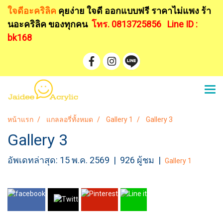
ใจดีอะคริลิค
คุยง่าย ใจดี ออกแบบฟรี
ราคาไม่แพง ร้า
นอะคริลิค ของทุกคน
โทร. 0813725856
Line ID :
bk168
หน้าแรก
แกลลอรี่ทั้งหมด
Gallery 1
Gallery 3
Gallery 3
อัพเดทล่าสุด: 15 พ.ค. 2569
|
926 ผู้ชม
|
Gallery 1